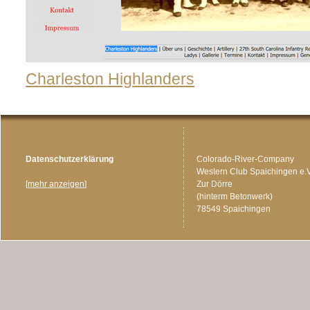
Charleston Highlanders
Datenschutzerklärung
Adresse
Datenschutzerklärung
Colorado-River-Company
Western Club Spaichingen e.V
[
mehr anzeigen
]
Zur Dörre
(hinterm Betonwerk)
78549 Spaichingen